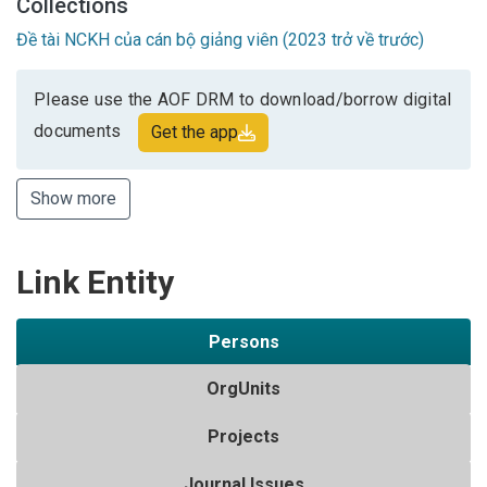
Collections
Đề tài NCKH của cán bộ giảng viên (2023 trở về trước)
Please use the AOF DRM to download/borrow digital
documents
Get the app
Show more
Link Entity
Persons
OrgUnits
Projects
Journal Issues