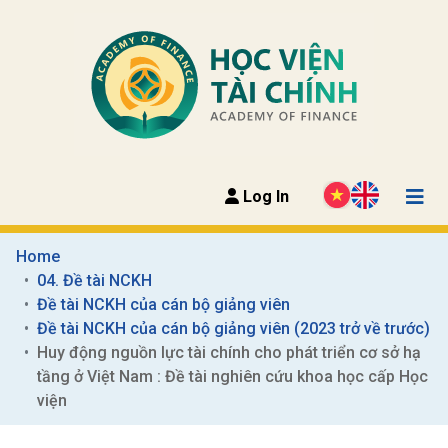
Log In
Home
04. Đề tài NCKH
Đề tài NCKH của cán bộ giảng viên
Đề tài NCKH của cán bộ giảng viên (2023 trở về trước)
Huy động nguồn lực tài chính cho phát triển cơ sở hạ 
tầng ở Việt Nam : Đề tài nghiên cứu khoa học cấp Học 
viện