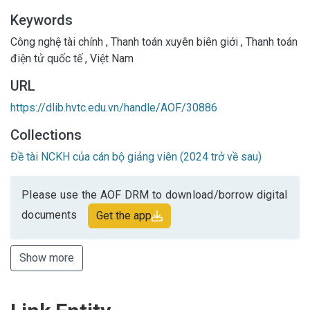
Keywords
Công nghệ tài chính
,
Thanh toán xuyên biên giới
,
Thanh toán
điện tử quốc tế
,
Việt Nam
URL
https://dlib.hvtc.edu.vn/handle/AOF/30886
Collections
Đề tài NCKH của cán bộ giảng viên (2024 trở về sau)
Please use the AOF DRM to download/borrow digital
documents
Get the app
Show more