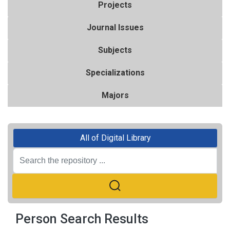
Projects
Journal Issues
Subjects
Specializations
Majors
All of Digital Library
Person Search Results