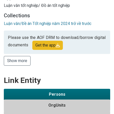
Luận văn tốt nghiệp/ Đồ án tốt nghiệp
Collections
Luận văn/Đề án Tốt nghiệp năm 2024 trở về trước
Please use the AOF DRM to download/borrow digital
documents
Get the app
Show more
Link Entity
Persons
OrgUnits